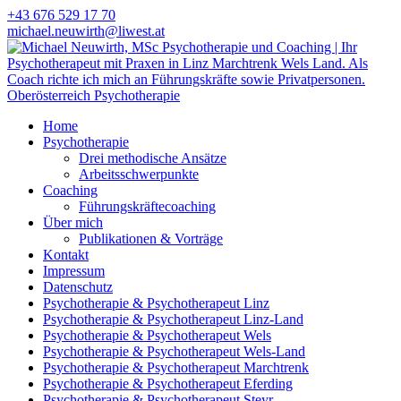
+43 676 529 17 70
michael.neuwirth@liwest.at
Home
Psychotherapie
Drei methodische Ansätze
Arbeitsschwerpunkte
Coaching
Führungskräftecoaching
Über mich
Publikationen & Vorträge
Kontakt
Impressum
Datenschutz
Psychotherapie & Psychotherapeut Linz
Psychotherapie & Psychotherapeut Linz-Land
Psychotherapie & Psychotherapeut Wels
Psychotherapie & Psychotherapeut Wels-Land
Psychotherapie & Psychotherapeut Marchtrenk
Psychotherapie & Psychotherapeut Eferding
Psychotherapie & Psychotherapeut Steyr