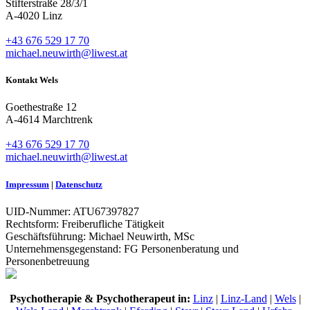
Stifterstraße 28/3/1
A-4020 Linz
+43 676 529 17 70
michael.neuwirth@liwest.at
Kontakt Wels
Goethestraße 12
A-4614 Marchtrenk
+43 676 529 17 70
michael.neuwirth@liwest.at
Impressum
|
Datenschutz
UID-Nummer: ATU67397827
Rechtsform: Freiberufliche Tätigkeit
Geschäftsführung: Michael Neuwirth, MSc
Unternehmensgegenstand: FG Personenberatung und
Personenbetreuung
Psychotherapie & Psychotherapeut in:
Linz
|
Linz-Land
|
Wels
|