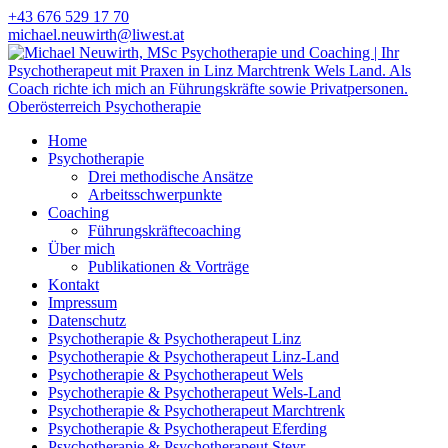
+43 676 529 17 70
michael.neuwirth@liwest.at
Home
Psychotherapie
Drei methodische Ansätze
Arbeitsschwerpunkte
Coaching
Führungskräftecoaching
Über mich
Publikationen & Vorträge
Kontakt
Impressum
Datenschutz
Psychotherapie & Psychotherapeut Linz
Psychotherapie & Psychotherapeut Linz-Land
Psychotherapie & Psychotherapeut Wels
Psychotherapie & Psychotherapeut Wels-Land
Psychotherapie & Psychotherapeut Marchtrenk
Psychotherapie & Psychotherapeut Eferding
Psychotherapie & Psychotherapeut Steyr